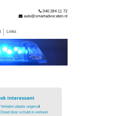
040 284 11 72
auto@smartadvocaten.nl
t
Links
ok interessant
Verlaten plaats ongeva
l
Dood door schuld in verkeer