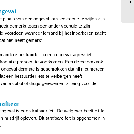
ngeval
 plaats van een ongeval kan ten eerste te wijten zijn
 heeft gemerkt tegen een ander voertuig te zijn
eld voordoen wanneer iemand bij het inparkeren zacht
at niet heeft gemerkt.
n andere bestuurder na een ongeval agressief
frontatie probeert te voorkomen. Een derde oorzaak
t ongeval dermate is geschrokken dat hij niet meteen
dat een bestuurder iets te verbergen heeft.
d van alcohol of drugs gereden en is bang voor de
trafbaar
geval is een strafbaar feit. De wetgever heeft dit feit
n misdrijf oplevert. Dit strafbare feit is opgenomen in
.