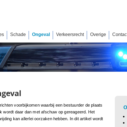
es
Schade
Ongeval
Verkeersrecht
Overige
Contac
ngeval
richten voorbijkomen waarbij een bestuurder de plaats
O
ak wordt daar dan met afschuw op gereageerd. Het
ijding kan allerlei oorzaken hebben. In dit artikel wordt